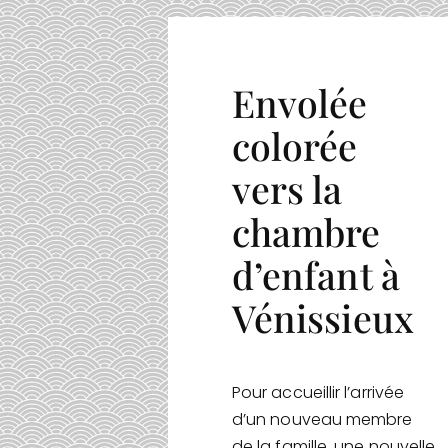
Envolée
colorée
vers la
chambre
d’enfant à
Vénissieux
Pour accueillir l’arrivée
d’un nouveau membre
de la famille, une nouvelle