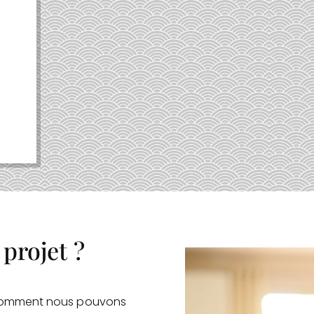
 projet ?
 comment nous pouvons