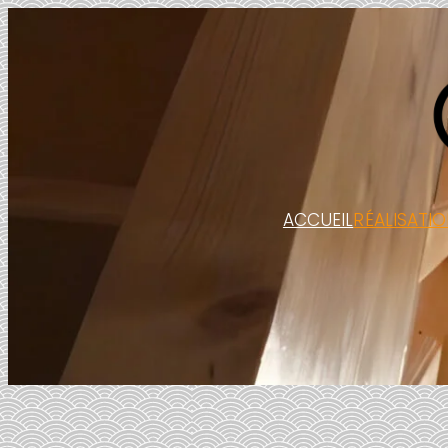
ACCUEIL
RÉALISATI